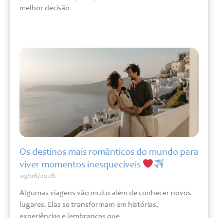
melhor decisão
Leia mais »
Os destinos mais românticos do mundo para
viver momentos inesquecíveis
29/06/2026
Algumas viagens vão muito além de conhecer novos
lugares. Elas se transformam em histórias,
experiências e lembranças que