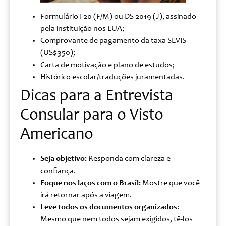
Formulário I‑20 (F/M) ou DS‑2019 (J), assinado
pela instituição nos EUA;
Comprovante de pagamento da taxa SEVIS
(US$ 350);
Carta de motivação e plano de estudos;
Histórico escolar/traduções juramentadas.
Dicas para a Entrevista
Consular para o Visto
Americano
Seja objetivo:
Responda com clareza e
confiança.
Foque nos laços com o Brasil:
Mostre que você
irá retornar após a viagem.
Leve todos os documentos organizados
:
Mesmo que nem todos sejam exigidos, tê-los