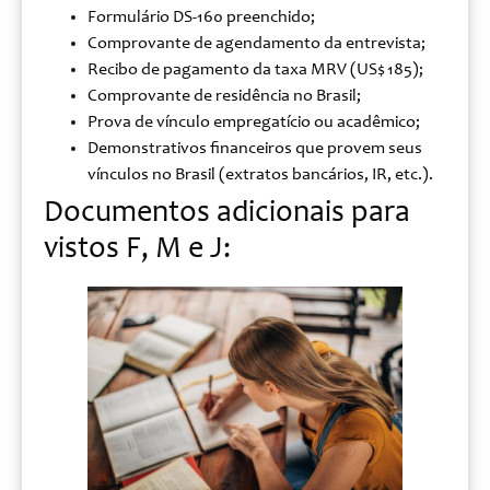
Formulário DS‑160 preenchido;
Comprovante de agendamento da entrevista;
Recibo de pagamento da taxa MRV (US$ 185);
Comprovante de residência no Brasil;
Prova de vínculo empregatício ou acadêmico;
Demonstrativos financeiros que provem seus
vínculos no Brasil (extratos bancários, IR, etc.).
Documentos adicionais para
vistos F, M e J: