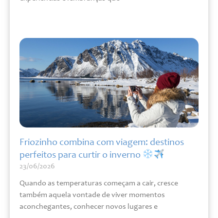
Leia mais »
Friozinho combina com viagem: destinos
perfeitos para curtir o inverno
23/06/2026
Quando as temperaturas começam a cair, cresce
também aquela vontade de viver momentos
aconchegantes, conhecer novos lugares e