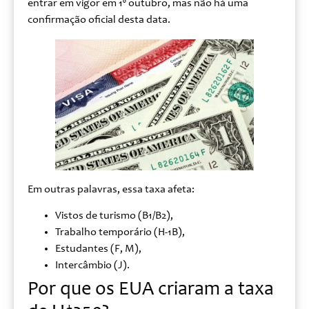
entrar em vigor em 1º outubro, mas não há uma
confirmação oficial desta data.
Em outras palavras, essa taxa afeta:
Vistos de turismo (B1/B2),
Trabalho temporário (H‑1B),
Estudantes (F, M),
Intercâmbio (J).
Por que os EUA criaram a taxa