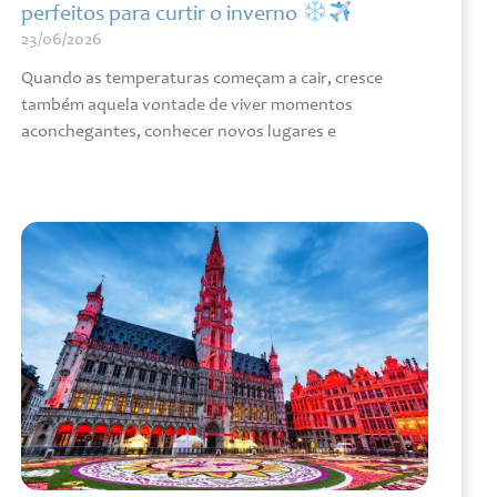
perfeitos para curtir o inverno
23/06/2026
Quando as temperaturas começam a cair, cresce
também aquela vontade de viver momentos
aconchegantes, conhecer novos lugares e
Leia mais »