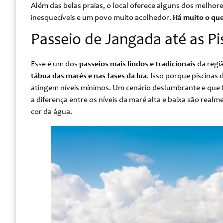
Além das belas praias, o local oferece alguns dos melhore
inesquecíveis e um povo muito acolhedor.
Há muito o que
Passeio de Jangada até as Pi
Esse é um dos
passeios mais lindos e tradicionais
da regiã
tábua das marés e nas fases da lua
. Isso porque piscinas
atingem níveis mínimos. Um cenário deslumbrante e que fi
a diferença entre os níveis da maré alta e baixa são realme
cor da água.