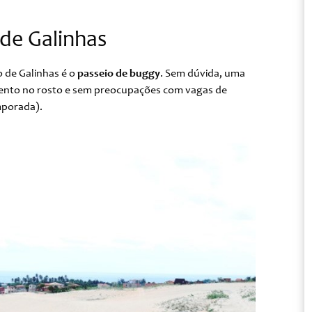
de Galinhas
 de Galinhas é o
passeio de buggy
. Sem dúvida, uma
 vento no rosto e sem preocupações com vagas de
mporada).