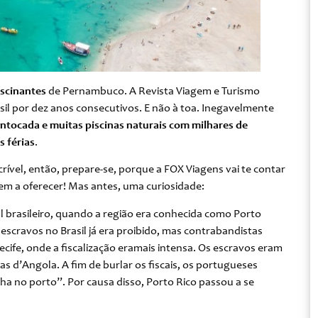
ascinantes
de Pernambuco. A Revista Viagem e Turismo
sil por dez anos consecutivos. E não à toa. Inegavelmente
intocada e muitas piscinas naturais com milhares de
s férias
.
rível, então, prepare-se, porque a FOX Viagens vai te contar
em a oferecer! Mas antes, uma curiosidade:
 brasileiro, quando a região era conhecida como Porto
scravos no Brasil já era proibido, mas contrabandistas
ecife, onde a fiscalização eramais intensa. Os escravos eram
 d’Angola. A fim de burlar os fiscais, os portugueses
a no porto”. Por causa disso, Porto Rico passou a se