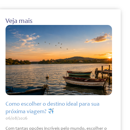
Veja mais
Como escolher o destino ideal para sua
próxima viagem?
06/08/2026
Com tantas opções incríveis pelo mundo, escolher o