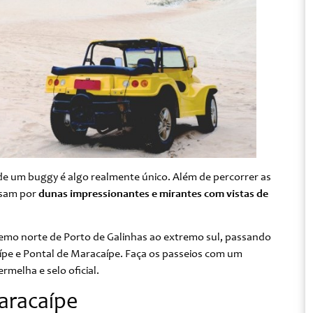
 de um buggy é algo realmente único. Além de percorrer as
assam por
dunas impressionantes e mirantes com vistas de
tremo norte de Porto de Galinhas ao extremo sul, passando
aípe e Pontal de Maracaípe. Faça os passeios com um
rmelha e selo oficial.
aracaípe