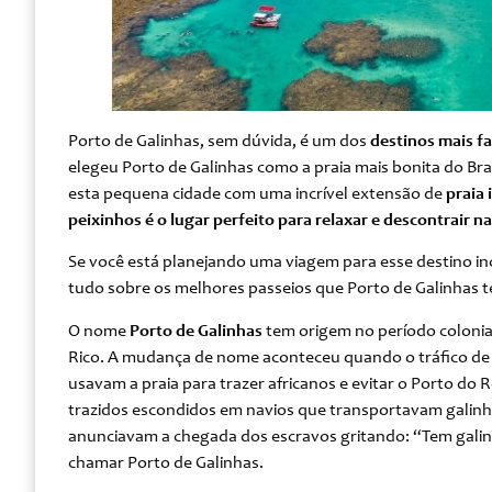
Porto de Galinhas, sem dúvida, é um dos
destinos mais f
elegeu Porto de Galinhas como a praia mais bonita do Bra
esta pequena cidade com uma incrível extensão de
praia 
peixinhos é o
lugar perfeito para relaxar e descontrair
na
Se você está planejando uma viagem para esse destino inc
tudo sobre os melhores passeios que Porto de Galinhas t
O nome
Porto de Galinhas
tem origem no período colonial
Rico. A mudança de nome aconteceu quando o tráfico de e
usavam a praia para trazer africanos e evitar o Porto do R
trazidos escondidos em navios que transportavam galinhas
anunciavam a chegada dos escravos gritando: “Tem galinh
chamar Porto de Galinhas.