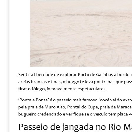
Sentir a liberdade de explorar Porto de Galinhas a bordo
areias brancas e finas, o buggy te leva por trilhas que p
tirar o fôlego
, inegavelmente espetaculares.
‘Ponta a Ponta’ é o passeio mais famoso. Você vai do ex
pela praia de Muro Alto, Pontal do Cupe, praia de Marac
bugueiro credenciado e verifique se o veículo tem placa ve
Passeio de jangada no Rio M