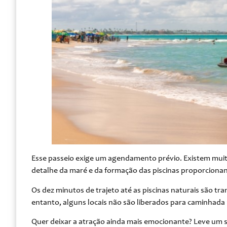
Esse passeio exige um agendamento prévio. Existem muit
detalhe da maré e da formação das piscinas proporcionan
Os dez minutos de trajeto até as piscinas naturais são tr
entanto, alguns locais não são liberados para caminhada
Quer deixar a atração ainda mais emocionante? Leve um s