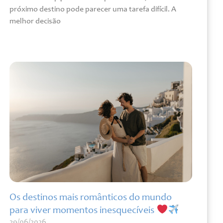
próximo destino pode parecer uma tarefa difícil. A
melhor decisão
Leia mais »
Os destinos mais românticos do mundo
para viver momentos inesquecíveis
29/06/2026