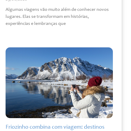
Algumas viagens vão muito além de conhecer novos
lugares. Elas se transformam em histórias,
experiências e lembranças que
Leia mais »
Friozinho combina com viagem: destinos