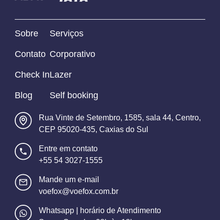
Sobre
Serviços
Contato
Corporativo
Check In
Lazer
Blog
Self booking
Rua Vinte de Setembro, 1585, sala 44, Centro,
CEP 95020-435, Caxias do Sul
Entre em contato
+55 54 3027-1555
Mande um e-mail
voefox@voefox.com.br
Whatsapp | horário de Atendimento