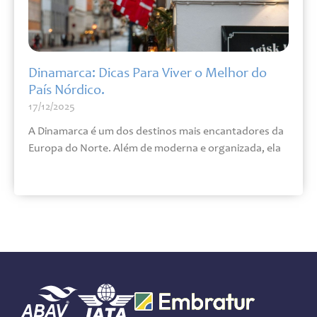
Dinamarca: Dicas Para Viver o Melhor do
País Nórdico.
17/12/2025
A Dinamarca é um dos destinos mais encantadores da
Europa do Norte. Além de moderna e organizada, ela
Leia mais »