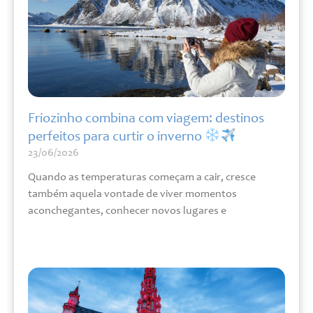
Friozinho combina com viagem: destinos
perfeitos para curtir o inverno
23/06/2026
Quando as temperaturas começam a cair, cresce
também aquela vontade de viver momentos
aconchegantes, conhecer novos lugares e
Leia mais »