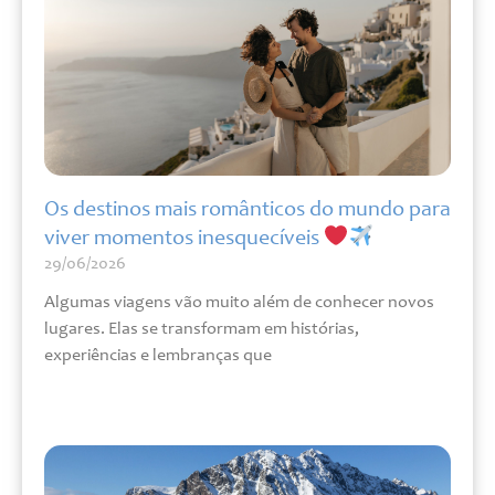
Os destinos mais românticos do mundo para
viver momentos inesquecíveis
29/06/2026
Algumas viagens vão muito além de conhecer novos
lugares. Elas se transformam em histórias,
experiências e lembranças que
Leia mais »