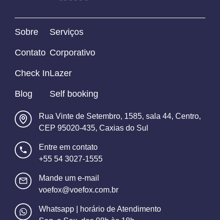
Sobre
Serviços
Contato
Corporativo
Check In
Lazer
Blog
Self booking
Rua Vinte de Setembro, 1585, sala 44, Centro,
CEP 95020-435, Caxias do Sul
Entre em contato
+55 54 3027-1555
Mande um e-mail
voefox@voefox.com.br
Whatsapp | horário de Atendimento