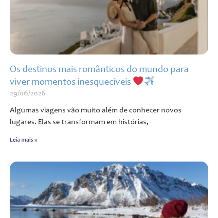
Os destinos mais românticos do mundo para
viver momentos inesquecíveis
29/06/2026
Algumas viagens vão muito além de conhecer novos
lugares. Elas se transformam em histórias,
Leia mais »